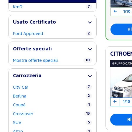
Km0
7
1/10
Usato Certificato
Ri
Ford Approved
2
Offerte speciali
CITROEN
Mostra offerte speciali
10
Carrozzeria
City Car
7
Berlina
2
1/10
Coupé
1
Crossover
13
Ri
SUV
5
Altro
1