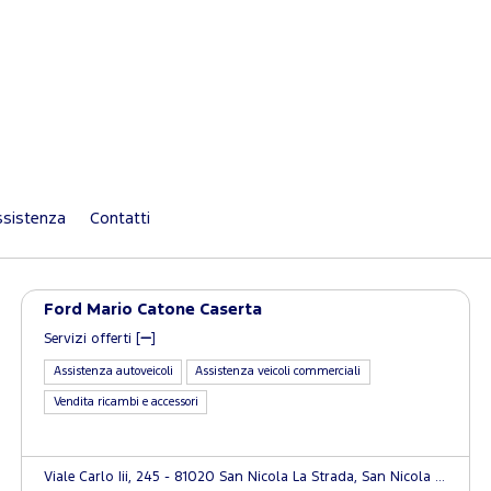
sistenza
Contatti
Ford Mario Catone Caserta
Servizi offerti [
]
Assistenza autoveicoli
Assistenza veicoli commerciali
Vendita ricambi e accessori
Viale Carlo Iii, 245 - 81020 San Nicola La Strada, San Nicola la Strada (CE)