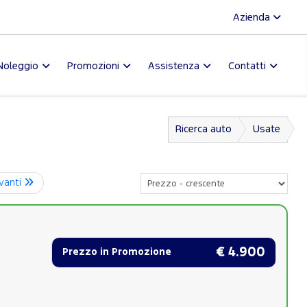
Azienda
Noleggio
Promozioni
Assistenza
Contatti
Ricerca auto
Usate
vanti
€ 4.900
Prezzo in Promozione