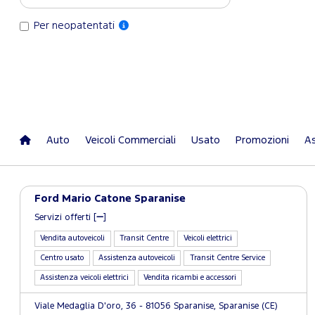
Per neopatentati
Auto
Veicoli Commerciali
Usato
Promozioni
As
Ford Mario Catone Sparanise
Servizi offerti [
]
Vendita autoveicoli
Transit Centre
Veicoli elettrici
Centro usato
Assistenza autoveicoli
Transit Centre Service
Assistenza veicoli elettrici
Vendita ricambi e accessori
Viale Medaglia D'oro, 36 - 81056 Sparanise, Sparanise (CE)