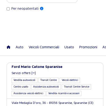
Per neopatentati
Auto
Veicoli Commerciali
Usato
Promozioni
As
Ford Mario Catone Sparanise
Servizi offerti [
]
Vendita autoveicoli
Transit Centre
Veicoli elettrici
Centro usato
Assistenza autoveicoli
Transit Centre Service
Assistenza veicoli elettrici
Vendita ricambi e accessori
Viale Medaglia D'oro, 36 - 81056 Sparanise, Sparanise (CE)