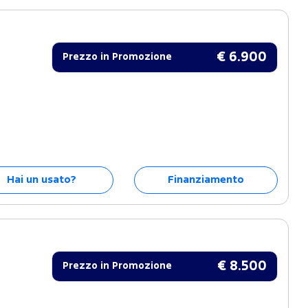
€ 6.900
Prezzo in Promozione
Hai un usato?
Finanziamento
€ 8.500
Prezzo in Promozione