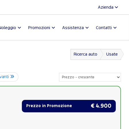
Azienda
Noleggio
Promozioni
Assistenza
Contatti
Ricerca auto
Usate
vanti
€ 4.900
Prezzo in Promozione