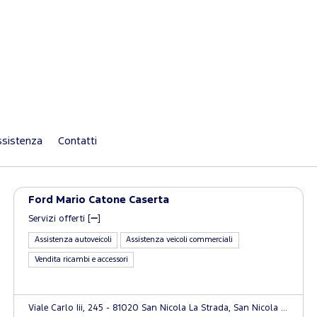
sistenza
Contatti
Ford Mario Catone Caserta
Servizi offerti [
]
Assistenza autoveicoli
Assistenza veicoli commerciali
Vendita ricambi e accessori
Viale Carlo Iii, 245 - 81020 San Nicola La Strada, San Nicola la Strada (CE)