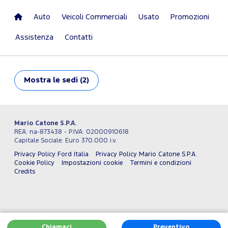
Auto
Veicoli Commerciali
Usato
Promozioni
Assistenza
Contatti
Mostra
le sedi (2)
Mario Catone S.P.A.
REA: na-873438 - P.IVA: 02000910618
Capitale Sociale: Euro 370.000 i.v.
Privacy Policy Ford Italia
Privacy Policy Mario Catone S.P.A.
Cookie Policy
Impostazioni cookie
Termini e condizioni
Credits
Chiamaci
Preventivo