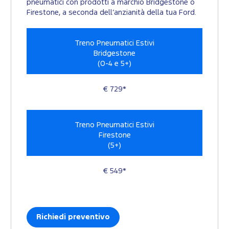
pneumatici con prodotti a marchio Bridgestone o
Firestone, a seconda dell’anzianità della tua Ford.
Treno Pneumatici Estivi
Bridgestone
(0-4 e 5+)
€ 729*
Treno Pneumatici Estivi
Firestone
(5+)
€ 549*
Richiedi preventivo