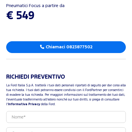
Pneumatici Focus a partire da
€ 549
Chiamaci 0823877502
RICHIEDI PREVENTIVO
La Ford Italia S.p.A. tratterà i tuoi dati personali riportati di seguito per dar corso alla
tua richiesta. I tuoi dati potranno essere condivisi con il FordPartner per consentirci
di evadere la tua richiesta. Per maggiori informazioni sul trattamento dei tuoi dati,
l'eventuale trasferimento all'estero nonchè sui tuoi diritti, si prega di consultare
l'
Informativa Privacy
della Ford.