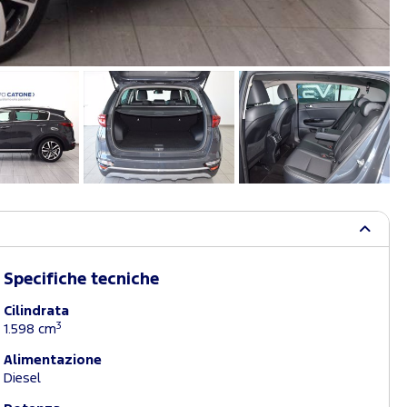
Specifiche tecniche
Cilindrata
3
1.598 cm
Alimentazione
Diesel