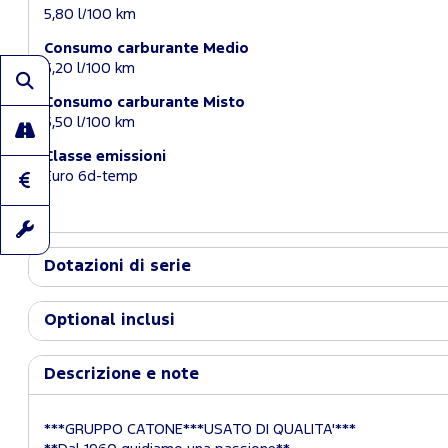
5,80 l/100 km
Consumo carburante Medio
5,20 l/100 km
Consumo carburante Misto
5,50 l/100 km
Classe emissioni
Euro 6d-temp
Dotazioni di serie
Optional inclusi
Descrizione e note
***GRUPPO CATONE***USATO DI QUALITA'***