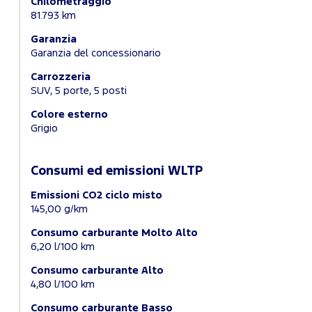
Chilometraggio
81.793 km
Garanzia
Garanzia del concessionario
Carrozzeria
SUV, 5 porte, 5 posti
Colore esterno
Grigio
Consumi ed emissioni WLTP
Emissioni CO2 ciclo misto
145,00 g/km
Consumo carburante Molto Alto
6,20 l/100 km
Consumo carburante Alto
4,80 l/100 km
Consumo carburante Basso