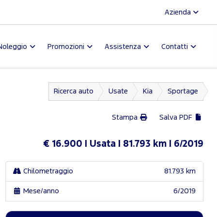
Azienda
Noleggio
Promozioni
Assistenza
Contatti
Ricerca auto
Usate
Kia
Sportage
Stampa
Salva PDF
€ 16.900
Usata
81.793 km
6/2019
Chilometraggio
81.793 km
Mese/anno
6/2019