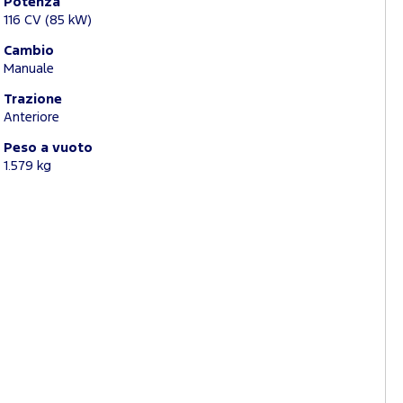
Potenza
116 CV (85 kW)
Cambio
Manuale
Trazione
Anteriore
Peso a vuoto
1.579 kg