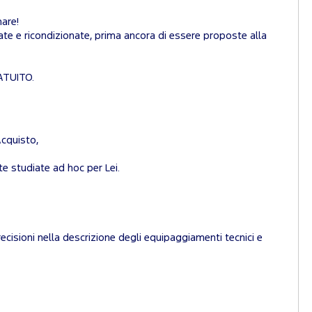
are!
e e ricondizionate, prima ancora di essere proposte alla
ATUITO.
Acquisto,
te studiate ad hoc per Lei.
ecisioni nella descrizione degli equipaggiamenti tecnici e