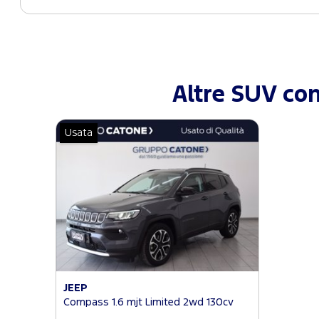
Altre SUV con
Usata
JEEP
Compass 1.6 mjt Limited 2wd 130cv