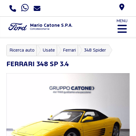
MENU
Mario Catone S.P.A.
Concessionaria
Ricerca auto
Usate
Ferrari
348 Spider
FERRARI
348 SP 3.4