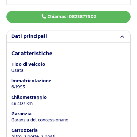
Chiamaci 0823877502
Dati principali
Caratteristiche
Tipo di veicolo
Usata
Immatricolazione
6/1993
Chilometraggio
48.407 km
Garanzia
Garanzia del concessionario
Carrozzeria
Altro, 2 porte, 2 posti