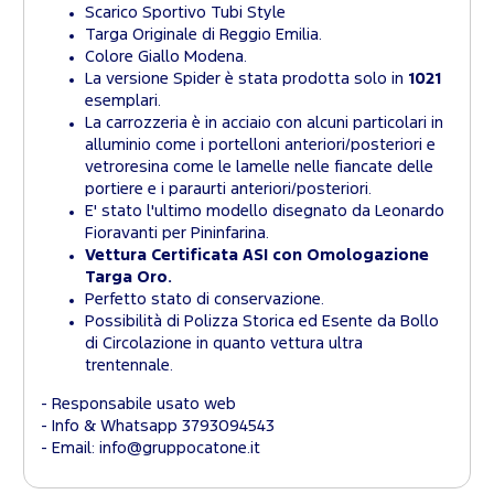
Scarico Sportivo Tubi Style
Targa Originale di Reggio Emilia.
Colore Giallo Modena.
La versione Spider è stata prodotta solo in
1021
esemplari.
La carrozzeria è in acciaio con alcuni particolari in
alluminio come i portelloni anteriori/posteriori e
vetroresina come le lamelle nelle fiancate delle
portiere e i paraurti anteriori/posteriori.
E' stato l'ultimo modello disegnato da Leonardo
Fioravanti per Pininfarina.
Vettura Certificata ASI con Omologazione
Targa Oro.
Perfetto stato di conservazione.
Possibilità di Polizza Storica ed Esente da Bollo
di Circolazione in quanto vettura ultra
trentennale.
- Responsabile usato web
- Info & Whatsapp 3793094543
- Email: info@gruppocatone.it