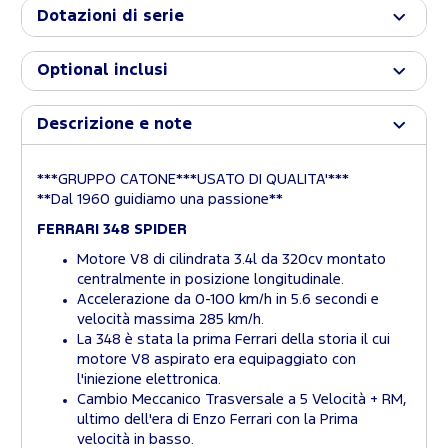
Dotazioni di serie
Optional inclusi
Descrizione e note
***GRUPPO CATONE***USATO DI QUALITA'***
**Dal 1960 guidiamo una passione**
FERRARI 348 SPIDER
Motore V8 di cilindrata 3.4l da 320cv montato
centralmente in posizione longitudinale.
Accelerazione da 0-100 km/h in 5.6 secondi e
velocità massima 285 km/h.
La 348 è stata la prima Ferrari della storia il cui
motore V8 aspirato era equipaggiato con
l'iniezione elettronica.
Cambio Meccanico Trasversale a 5 Velocità + RM,
ultimo dell'era di Enzo Ferrari con la Prima
velocità in basso.